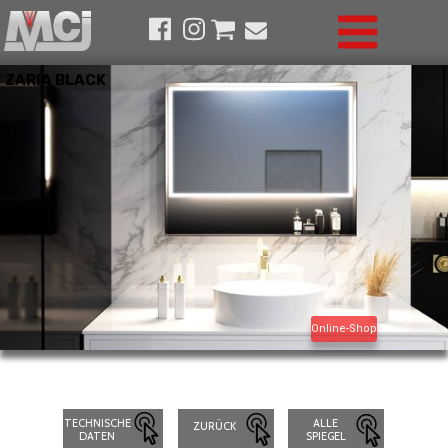
ZARIA BLACK
Online-Shop
TECHNISCHE
ALLE
ZURÜCK
DATEN
SPIEGEL