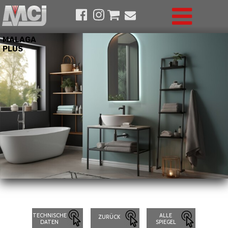
MALAGA
PLUS
TECHNISCHE
ALLE
ZURÜCK
DATEN
SPIEGEL