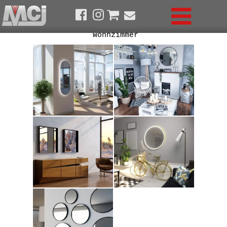
Wohnzimmer