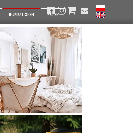
INSPIRATIONEN
MEDIEN
BADEZIMMER
WOHNZIMMER
SCHLAFZIMMER
KÜCHEN
CORRIDOR
GARTEN