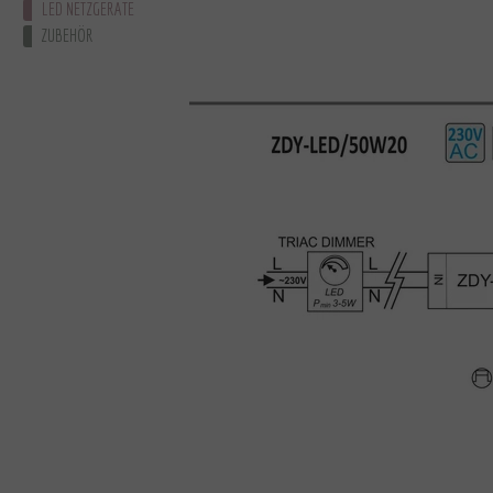
LED NETZGERATE
ZUBEHÖR