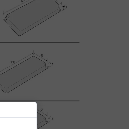
nhance site